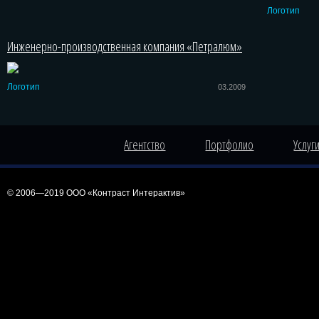
Логотип
Инженерно-производственная компания «Петралюм»
Логотип
03.2009
Агентство
Портфолио
Услуг
© 2006—2019 ООО «Контраст Интерактив»