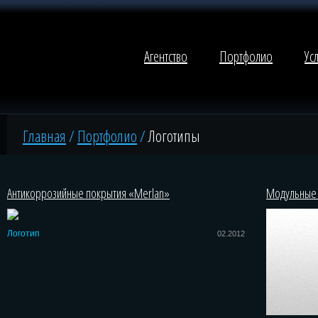
Агентство
Портфолио
Ус
Главная
/
Портфолио
/
Логотипы
Антикоррозийные покрытия «Merlan»
Модульные 
Логотип
02.2012